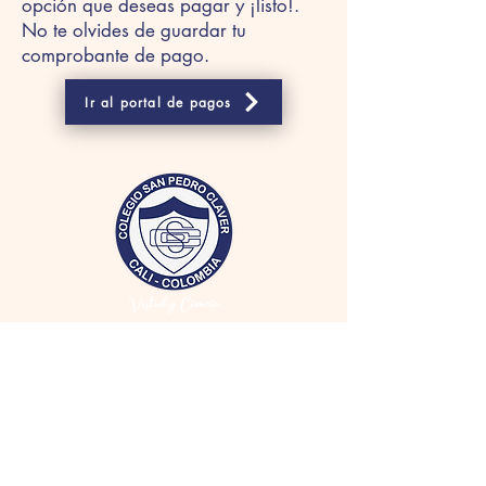
opción que deseas pagar y ¡listo!.
No te olvides de guardar tu
comprobante de pago.
Ir al portal de pagos
Horario de atención:
Lunes - Jueves:
7am - 4pm
Viernes: 7am - 3pm
contacto@colegiosanpedroclaver.edu.co
info@colegiosanpedroclaver.edu.co