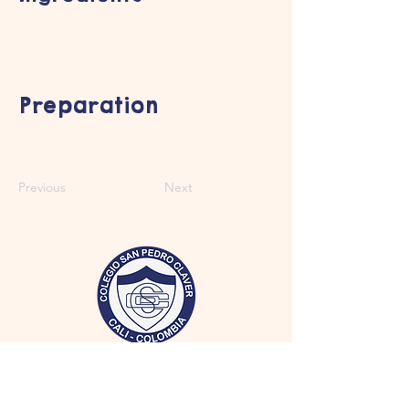
Preparation
Previous
Next
Horario de atención: