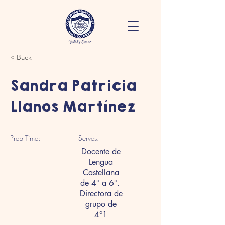
< Back
Sandra Patricia
Llanos Martínez
Prep Time:
Serves:
Docente de
Lengua
Castellana
de 4° a 6°.
Directora de
grupo de
4°1